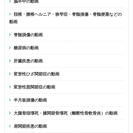
脳卒中の動画
頚椎・腰椎ヘルニア・狭窄症・脊髄損傷・脊髄梗塞などの
動画
脊髄損傷の動画
糖尿病の動画
肝臓疾患の動画
変形性ひざ関節症の動画
変形性股関節症の動画
半月板損傷の動画
大腿骨頭壊死・膝関節骨壊死（離断性骨軟骨炎）の動画
肩関節疾患の動画