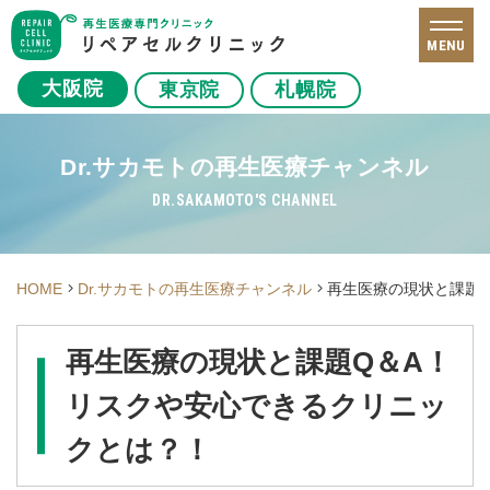
MENU
大阪院
東京院
札幌院
Dr.サカモトの再生医療チャンネル
DR.SAKAMOTO'S CHANNEL
HOME
Dr.サカモトの再生医療チャンネル
再生医療の現状と課題
再生医療の現状と課題Q＆A！
リスクや安心できるクリニッ
クとは？！