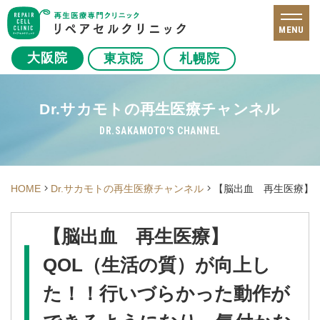
MENU
大阪院
東京院
札幌院
Dr.サカモトの再生医療チャンネル
DR.SAKAMOTO'S CHANNEL
HOME
Dr.サカモトの再生医療チャンネル
【脳出血 再生医療】
【脳出血 再生医療】
QOL（生活の質）が向上し
た！！行いづらかった動作が