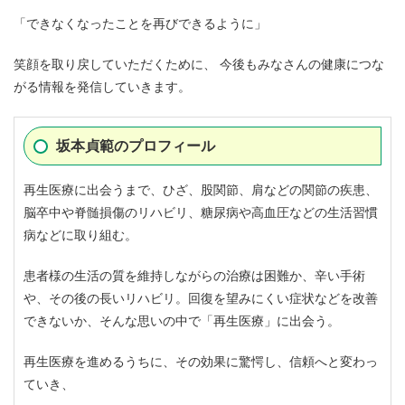
「できなくなったことを再びできるように」
笑顔を取り戻していただくために、 今後もみなさんの健康につな
がる情報を発信していきます。
坂本貞範のプロフィール
再生医療に出会うまで、ひざ、股関節、肩などの関節の疾患、
脳卒中や脊髄損傷のリハビリ、糖尿病や高血圧などの生活習慣
病などに取り組む。
患者様の生活の質を維持しながらの治療は困難か、辛い手術
や、その後の長いリハビリ。回復を望みにくい症状などを改善
できないか、そんな思いの中で「再生医療」に出会う。
再生医療を進めるうちに、その効果に驚愕し、信頼へと変わっ
ていき、