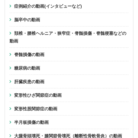
症例紹介の動画(インタビューなど)
脳卒中の動画
頚椎・腰椎ヘルニア・狭窄症・脊髄損傷・脊髄梗塞などの
動画
脊髄損傷の動画
糖尿病の動画
肝臓疾患の動画
変形性ひざ関節症の動画
変形性股関節症の動画
半月板損傷の動画
大腿骨頭壊死・膝関節骨壊死（離断性骨軟骨炎）の動画