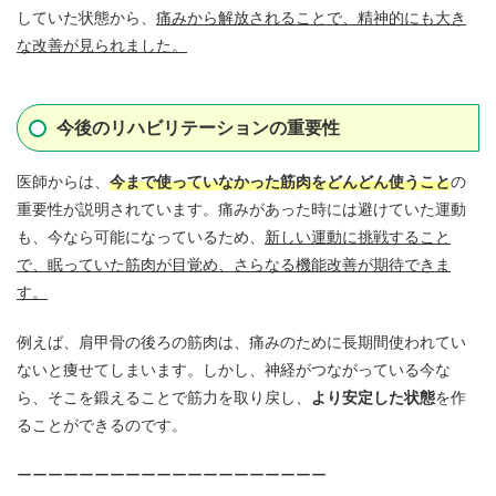
していた状態から、
痛みから解放されることで、精神的にも大き
な改善が見られました。
今後のリハビリテーションの重要性
医師からは、
今まで使っていなかった筋肉をどんどん使うこと
の
重要性が説明されています。痛みがあった時には避けていた運動
も、今なら可能になっているため、
新しい運動に挑戦すること
で、眠っていた筋肉が目覚め、さらなる機能改善が期待できま
す。
例えば、肩甲骨の後ろの筋肉は、痛みのために長期間使われてい
ないと痩せてしまいます。しかし、神経がつながっている今な
ら、そこを鍛えることで筋力を取り戻し、
より安定した状態
を作
ることができるのです。
ーーーーーーーーーーーーーーーーーーーー