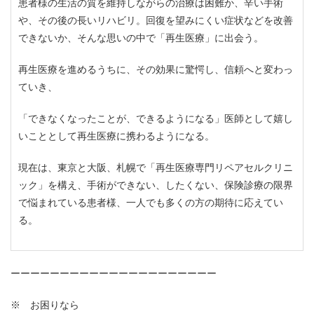
患者様の生活の質を維持しながらの治療は困難か、辛い手術
や、その後の長いリハビリ。回復を望みにくい症状などを改善
できないか、そんな思いの中で「再生医療」に出会う。
再生医療を進めるうちに、その効果に驚愕し、信頼へと変わっ
ていき、
「できなくなったことが、できるようになる」医師として嬉し
いこととして再生医療に携わるようになる。
現在は、東京と大阪、札幌で「再生医療専門リペアセルクリニ
ック」を構え、手術ができない、したくない、保険診療の限界
で悩まれている患者様、一人でも多くの方の期待に応えてい
る。
ーーーーーーーーーーーーーーーーーーーーー
※ お困りなら