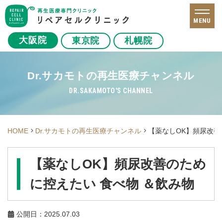
MENU
大阪院
東京院
札幌院
Dr.サカモトの再生医療チャンネル
DR.SAKAMOTO'S CHANNEL
HOME
Dr.サカモトの再生医療チャンネル
【薬なしOK】頻尿改善
【薬なしOK】頻尿改善のため
に控えたい 食べ物 ＆飲み物
公開日：2025.07.03