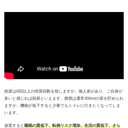
頻尿は8回以上の排尿回数を指しますが、個人差があり、ご自身が
多いと感じれば頻尿といえます。膀胱は通常300mlの尿を貯められ
ますが、機能が低下すると少量でもトイレに行きたくなってしま
います。
放置すると
睡眠の質低下、転倒リスク増加、生活の質低下、さら