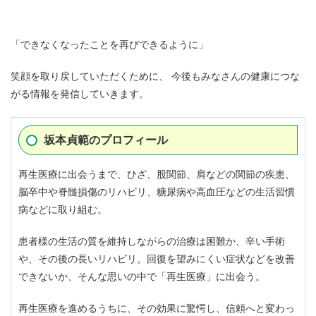
「できなくなったことを再びできるように」
笑顔を取り戻していただくために、 今後もみなさんの健康につな
がる情報を発信していきます。
坂本貞範のプロフィール
再生医療に出会うまで、ひざ、股関節、肩などの関節の疾患、
脳卒中や脊髄損傷のリハビリ、糖尿病や高血圧などの生活習慣
病などに取り組む。
患者様の生活の質を維持しながらの治療は困難か、辛い手術
や、その後の長いリハビリ。回復を望みにくい症状などを改善
できないか、そんな思いの中で「再生医療」に出会う。
再生医療を進めるうちに、その効果に驚愕し、信頼へと変わっ