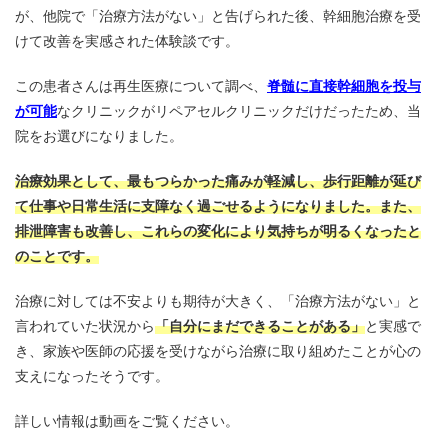
が、他院で「治療方法がない」と告げられた後、幹細胞治療を受
けて改善を実感された体験談です。
この患者さんは再生医療について調べ、
脊髄に直接幹細胞を投与
が可能
なクリニックがリペアセルクリニックだけだったため、当
院をお選びになりました。
治療効果として、最もつらかった痛みが軽減し、歩行距離が延び
て仕事や日常生活に支障なく過ごせるようになりました。また、
排泄障害も改善し、これらの変化により気持ちが明るくなったと
のことです。
治療に対しては不安よりも期待が大きく、「治療方法がない」と
言われていた状況から
「自分にまだできることがある」
と実感で
き、家族や医師の応援を受けながら治療に取り組めたことが心の
支えになったそうです。
詳しい情報は動画をご覧ください。