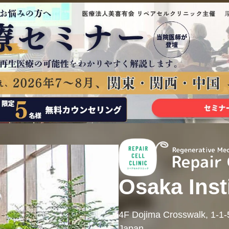
Osaka Inst
4F Dojima Crosswalk, 1-1
Japan