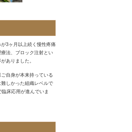
が3ヶ月以上続く慢性疼痛
理療法、ブロック注射とい
界がありました。
様ご自身が本来持っている
は難しかった組織レベルで
で臨床応用が進んでいま