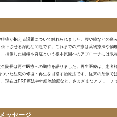
性疼痛が抱える課題について触れられました。腰や膝などの痛み
く低下させる深刻な問題です。これまでの治療は薬物療法や物
り、損傷した組織や炎症という根本原因へのアプローチには限
黄金院長は再生医療への期待を語りました。再生医療は、患者
傷ついた組織の修復・再生を目指す治療法です。従来の治療で
き、現在はPRP療法や幹細胞治療など、さまざまなアプローチ
メッセージ