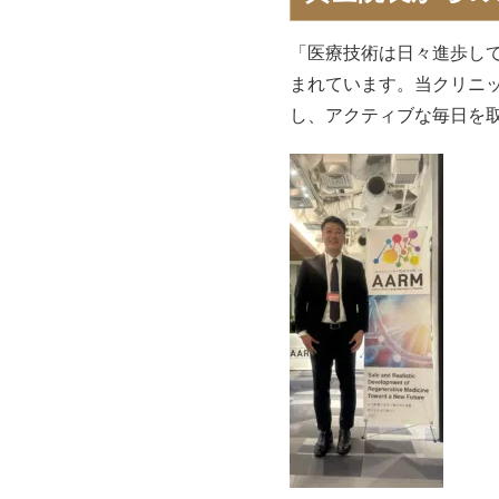
「医療技術は日々進歩し
まれています。当クリニ
し、アクティブな毎日を