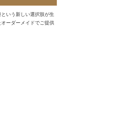
療という新しい選択肢が生
たオーダーメイドでご提供