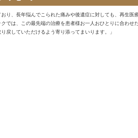
ており、長年悩んでこられた痛みや後遺症に対しても、再生医
ックでは、この最先端の治療を患者様お一人おひとりに合わせ
取り戻していただけるよう寄り添ってまいります。」