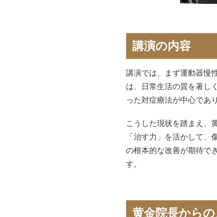
講演の内容
講演では、まず運動器慢
は、日常生活の質を著し
った対症療法が中心であ
こうした現状を踏まえ、
「治す力」を活かして、
の根本的な改善が期待で
す。
黄金院長からの