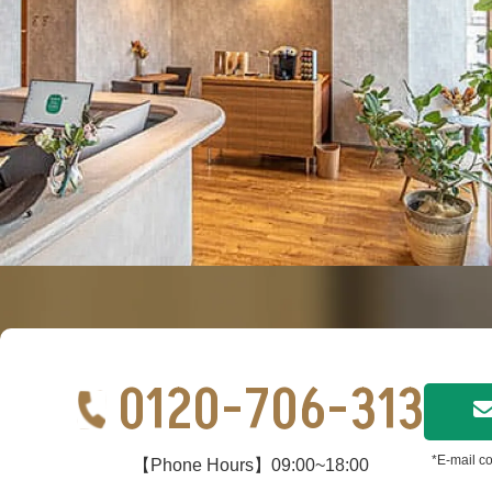
0120-706-313
*E-mail co
【Phone Hours】09:00~18:00