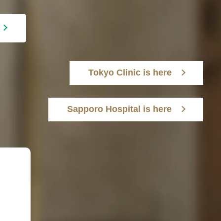
Tokyo Clinic is here
Sapporo Hospital is here