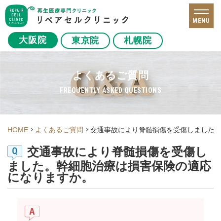
MENU
大阪院
東京院
札幌院
よくあるご質問
FREQUENTLY ASKED QUESTIONS
HOME
よくあるご質問
交通事故により脊髄損傷を受傷しました
交通事故により脊髄損傷を受傷し
ました。幹細胞治療は損害保険の適応
になりますか。