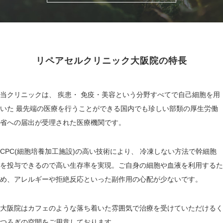
リペアセルクリニック大阪院の特長
当クリニックは、 疾患・ 免疫・美容という分野すべてで自己細胞を用
いた 最先端の医療を行うことができる国内でも珍しい部類の厚生労働
省への届出が受理された医療機関です。
CPC(細胞培養加工施設)の高い技術により、 冷凍しない方法で幹細胞
を投与できるので高い生存率を実現。ご自身の細胞や血液を利用するた
め、アレルギーや拒絶反応といった副作用の心配が少ないです。
大阪院はカフェのような落ち着いた雰囲気で治療を受けていただけるく
つろぎの空間をご用意しております。