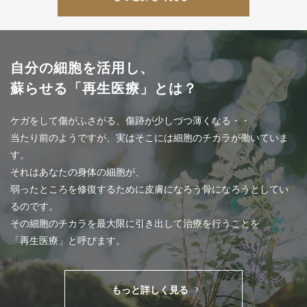
自分の細胞を活用し、
蘇らせる
「再生医療」とは？
ケガをして傷がふさがる、傷跡が少しづつ薄くなる・・
当たり前のようですが、実はそこには細胞のチカラが働いていま
す。
それはあなたの身体の細胞が、
弱ったところを修復するために皮膚になろう骨になろうとしてい
るのです。
その細胞のチカラを最大限に引き出して治療を行うことを
「再生医療」と呼びます。
もっと詳しく見る