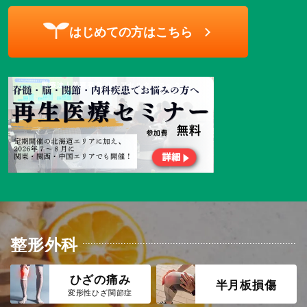
はじめての方はこちら
整形外科
ひざの痛み
半月板損傷
変形性ひざ関節症