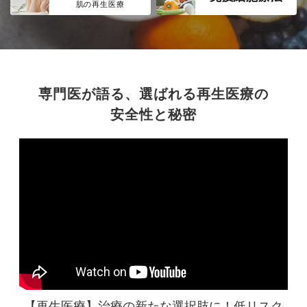
肌の再生医療
専門医が語る、選ばれる再生医療の
安全性と秘密
【再生医療】治療の新たな選択肢に！
低リスク