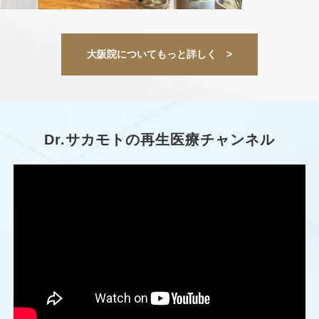
大阪院についてもっと詳しく >
Dr.サカモトの
再生医療チャンネル