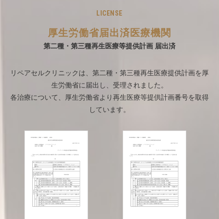
LICENSE
厚生労働省届出済医療機関
第二種・第三種再生医療等提供計画 届出済
リペアセルクリニックは、第二種・第三種再生医療提供計画を厚
生労働省に届出し、受理されました。
各治療について、厚生労働省より再生医療等提供計画番号を取得
しています。