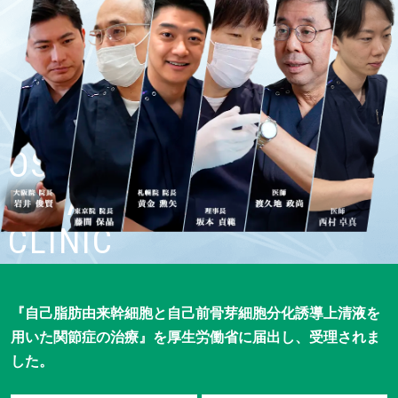
OSAKA
REPAIRCELL
CLINIC
『自己脂肪由来幹細胞と自己前骨芽細胞分化誘導上清液を
用いた
関節症の治療』を厚生労働省に届出し、受理されま
した。