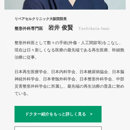
リペアセルクリニック大阪院院長
岩井 俊賢
整形外科専門医
Toshikata Iwai
整形外科医として数々の手術(外傷・人工関節等)をこなし、
現在は日々新しくなる医療の最先端である再生医療、幹細胞
治療に従事。
日本再生医療学会、日本内科学会、日本糖尿病協会、日本脳
神経外科学会、日本脊髄外科学会、日本整形外科学会、中部
災害整形外科学会に所属し、最先端の再生治療の普及に努め
ている。
ドクター紹介をもっと詳しく見る >