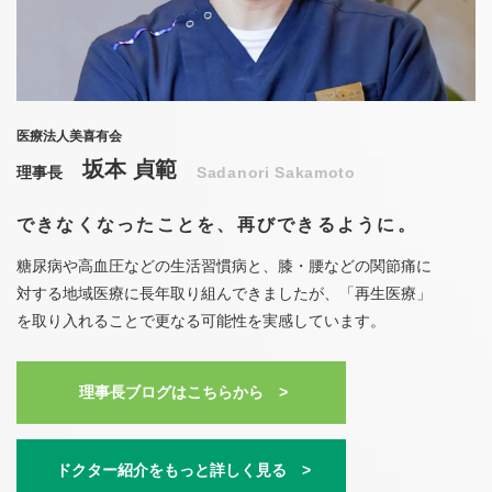
医療法人美喜有会
坂本 貞範
理事長
Sadanori Sakamoto
できなくなったことを、
再びできるように。
糖尿病や高血圧などの生活習慣病と、膝・腰などの関節痛に
対する地域医療に長年取り組んできましたが、「再生医療」
を取り入れることで更なる可能性を実感しています。
理事長ブログはこちらから >
ドクター紹介をもっと詳しく見る >