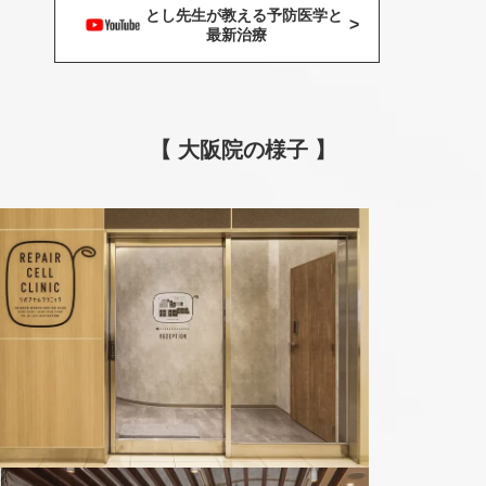
とし先生が教える予防医学と
>
最新治療
【 大阪院の様子 】